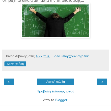
στηρίζει τα δίκαια αιτήματα της εκπαιδευτικής...
Πάνος Αϊβαλής
στις
4:27 π.μ.
Δεν υπάρχουν σχόλια:
Κοινή χρήση
‹
›
Αρχική σελίδα
Προβολή έκδοσης ιστού
Από το
Blogger
.